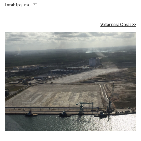
Local:
Ipojuca - PE
Voltar para Obras >>